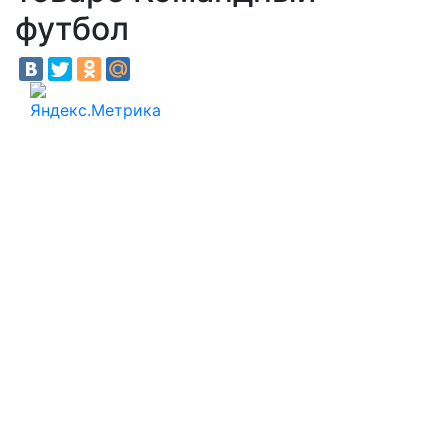
футбол