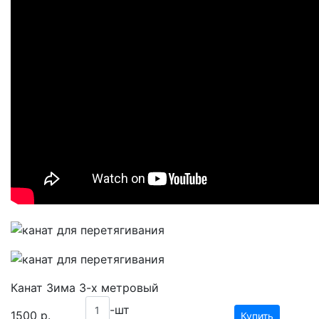
Канат Зима 3-х метровый
-шт
1500
р.
Купить