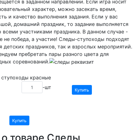
щается в заданном направлении. Если игра носит
новательный характер, можно засекать время,
ть и качество выполнения задания. Если у вас
ьшой, домашний праздник, то задание выполняется
 всеми участниками праздника. В данном случае -
е не победа, а участие! Следы-ступоходы подходят
я детских праздников, так и взрослых мероприятий.
ендуем пребретать пары разного цвета для
дных соревнований.
 ступоходы красные
-шт
Купить
Купить
 о товаре Следы