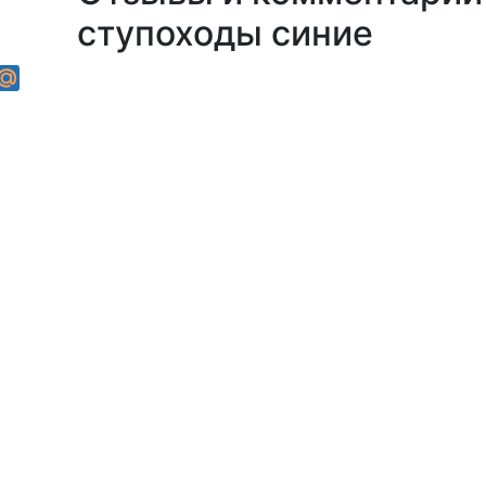
ступоходы синие