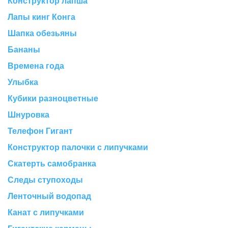
Конструктор лапша
Лапы кинг Конга
Шапка обезьяны
Бананы
Времена года
Улыбка
Кубики разноцветные
Шнуровка
Телефон Гигант
Конструктор палочки с липучками
Скатерть самобранка
Следы ступоходы
Ленточный водопад
Канат с липучками