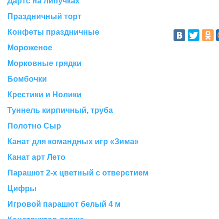
Дартс на липучках
Праздничный торт
Конфеты праздничные
Мороженое
Морковные грядки
Бомбочки
Крестики и Нолики
Туннель кирпичный, труба
Полотно Сыр
Канат для командных игр «Зима»
Канат арт Лето
Парашют 2-х цветный с отверстием
Цифры
Игровой парашют белый 4 м