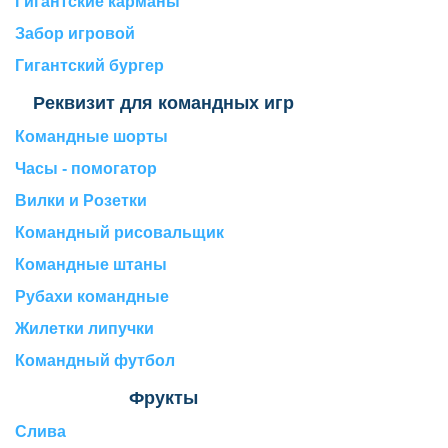
Гигантские карманы
Забор игровой
Гигантский бургер
Реквизит для командных игр
Командные шорты
Часы - помогатор
Вилки и Розетки
Командный рисовальщик
Командные штаны
Рубахи командные
Жилетки липучки
Командный футбол
Фрукты
Слива