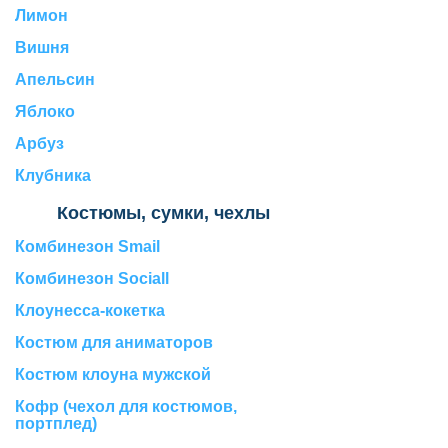
Лимон
Вишня
Апельсин
Яблоко
Арбуз
Клубника
Костюмы, сумки, чехлы
Комбинезон Smail
Комбинезон Sociall
Клоунесса-кокетка
Костюм для аниматоров
Костюм клоуна мужской
Кофр (чехол для костюмов,
портплед)