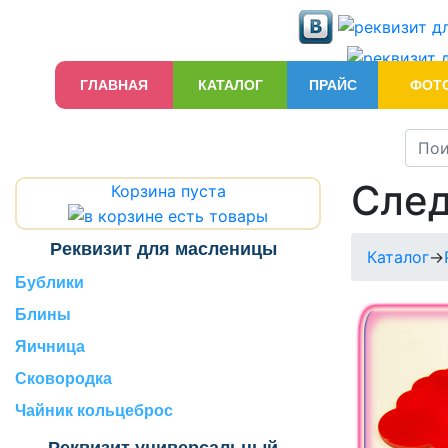
ГЛАВНАЯ
КАТАЛОГ
ПРАЙС
ФОТ
След
Корзина пуста
Реквизит для масленицы
Каталог
->
Бублики
Блины
Яичница
Сковородка
Чайник кольцеброс