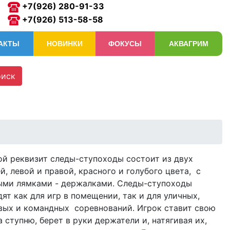
+7(926) 280-91-33
+7(926) 513-58-58
АКТЫ
НОВИНКИ
ФОКУСЫ
АКВАГРИМ
иск
ой реквизит следы-ступоходы состоит из двух
ей,
левой и правой,
красного и голубого цвета, с
ыми лямками - держалками. Следы-ступоходы
ят как для игр в помещении, так и для уличных,
вых и командных соревнований. Игрок ставит свою
а ступню, берет в руки держатели и, натягивая их,